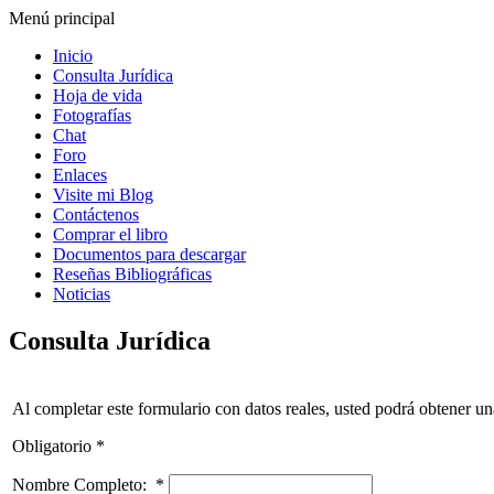
Menú principal
Inicio
Consulta Jurídica
Hoja de vida
Fotografías
Chat
Foro
Enlaces
Visite mi Blog
Contáctenos
Comprar el libro
Documentos para descargar
Reseñas Bibliográficas
Noticias
Consulta Jurídica
Al completar este formulario con datos reales, usted podrá obtener un
Obligatorio *
Nombre Completo:
*