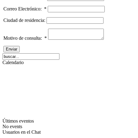
Correo Electrónico:
*
Ciudad de residencia:
Motivo de consulta:
*
Calendario
Últimos eventos
No events
Usuarios en el Chat