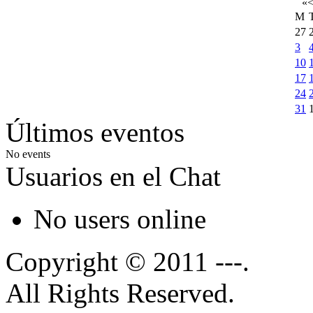
«
M
27
3
10
17
24
31
Últimos eventos
No events
Usuarios en el Chat
No users online
Copyright © 2011 ---.
All Rights Reserved.