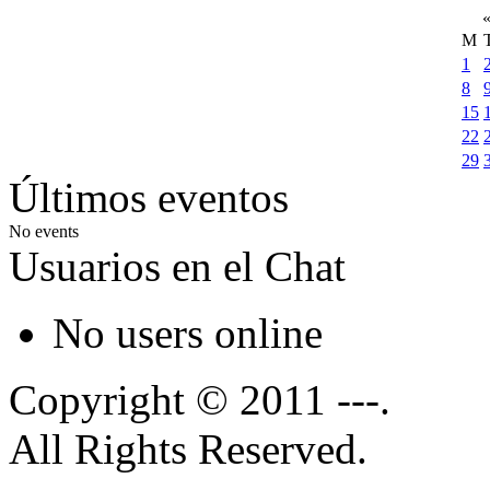
M
1
8
15
22
29
Últimos eventos
No events
Usuarios en el Chat
No users online
Copyright © 2011 ---.
All Rights Reserved.