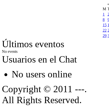
M
1
8
15
22
29
Últimos eventos
No events
Usuarios en el Chat
No users online
Copyright © 2011 ---.
All Rights Reserved.