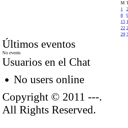
M
1
8
15
22
29
Últimos eventos
No events
Usuarios en el Chat
No users online
Copyright © 2011 ---.
All Rights Reserved.